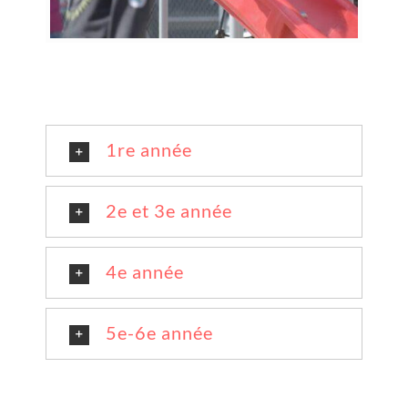
1re année
2e et 3e année
4e année
5e-6e année